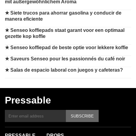
mit außergewöhnlichem Aroma
★
Siete trucos para ahorrar gasolina y conducir de
manera eficiente
★
Senseo koffiepads staat garant voor een optimaal
gezette kop koffie
★
Senseo koffiepad de beste optie voor lekkere koffie
★
Saveurs Senseo pour les passionnés du café noir
★
Salas de espacio laboral con juegos y cafeteras?
Pressable
SUBSCRIBE
PRESSABLE
DROPS