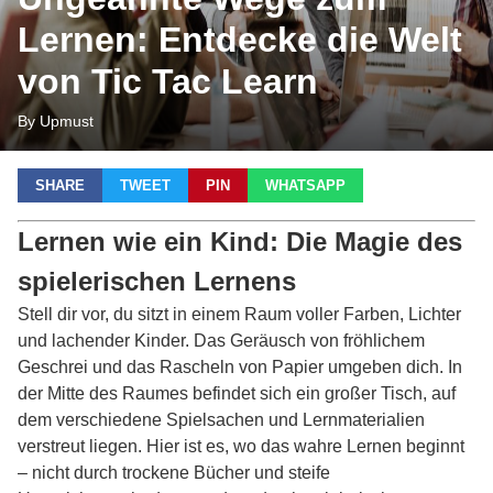
Lernen: Entdecke die Welt
von Tic Tac Learn
By Upmust
SHARE
TWEET
PIN
WHATSAPP
Lernen wie ein Kind: Die Magie des
spielerischen Lernens
Stell dir vor, du sitzt in einem Raum voller Farben, Lichter
und lachender Kinder. Das Geräusch von fröhlichem
Geschrei und das Rascheln von Papier umgeben dich. In
der Mitte des Raumes befindet sich ein großer Tisch, auf
dem verschiedene Spielsachen und Lernmaterialien
verstreut liegen. Hier ist es, wo das wahre Lernen beginnt
– nicht durch trockene Bücher und steife