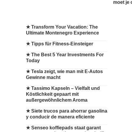
moet je 
★
Transform Your Vacation: The
Ultimate Montenegro Experience
★
Tipps für Fitness-Einsteiger
★
The Best 5 Year Investments For
Today
★
Tesla zeigt, wie man mit E-Autos
Gewinne macht
★
Tassimo Kapseln – Vielfalt und
Köstlichkeit gepaart mit
außergewöhnlichem Aroma
★
Siete trucos para ahorrar gasolina
y conducir de manera eficiente
★
Senseo koffiepads staat garant