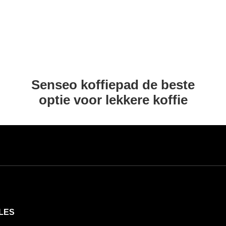
Senseo koffiepad de beste
optie voor lekkere koffie
LES