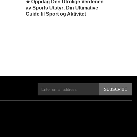
★
Oppdag Den Utrolige Verdenen
av Sports Utstyr: Din Ultimative
Guide til Sport og Aktivitet
SUBSCRIBE