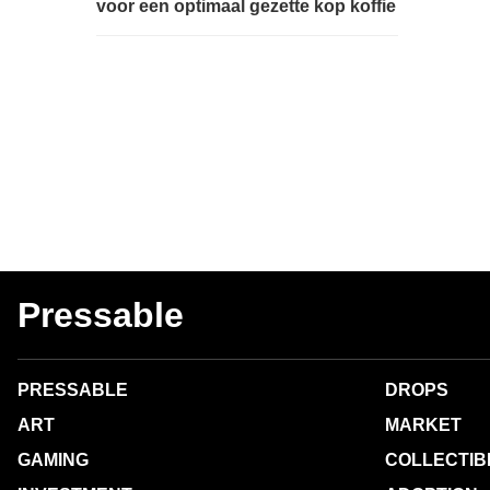
voor een optimaal gezette kop koffie
Pressable
PRESSABLE
DROPS
ART
MARKET
GAMING
COLLECTIB