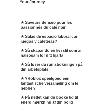
Your Journey
★
Saveurs Senseo pour les
passionnés du café noir
★
Salas de espacio laboral con
juegos y cafeteras?
★
Så skapar du en livsstil som är
hälsosam för ditt hjärta
★
Så löser du rumsbokningen på
din arbetsplats
★
?Roblox speelgoed een
fantastische verzameling om te
hebben
★
På nettet kan du booke tid til
energimærkning af din bolig