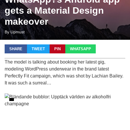
gets a Material Design
makeover
By Upmust
SHARE
TWEET
PIN
WHATSAPP
The model is talking about booking her latest gig,
modeling WordPress underwear in the brand latest
Perfectly Fit campaign, which was shot by Lachian Bailey.
It was such a surreal…