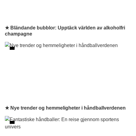
★ Bländande bubblor: Upptäck världen av alkoholfri
champagne
★ Nye trender og hemmeligheter i håndballverdenen