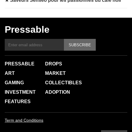
★
Saveurs Senseo pour les passionnés du café noir
Pressable
SUBSCRIBE
PRESSABLE
DROPS
ART
MARKET
GAMING
COLLECTIBLES
INVESTMENT
ADOPTION
FEATURES
Term and Conditions