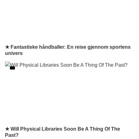
★ Fantastiske håndballer: En reise gjennom sportens
univers
★ Will Physical Libraries Soon Be A Thing Of The
Past?