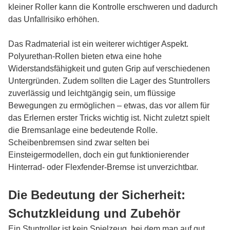
kleiner Roller kann die Kontrolle erschweren und dadurch
das Unfallrisiko erhöhen.
Das Radmaterial ist ein weiterer wichtiger Aspekt.
Polyurethan-Rollen bieten etwa eine hohe
Widerstandsfähigkeit und guten Grip auf verschiedenen
Untergründen. Zudem sollten die Lager des Stuntrollers
zuverlässig und leichtgängig sein, um flüssige
Bewegungen zu ermöglichen – etwas, das vor allem für
das Erlernen erster Tricks wichtig ist. Nicht zuletzt spielt
die Bremsanlage eine bedeutende Rolle.
Scheibenbremsen sind zwar selten bei
Einsteigermodellen, doch ein gut funktionierender
Hinterrad- oder Flexfender-Bremse ist unverzichtbar.
Die Bedeutung der Sicherheit:
Schutzkleidung und Zubehör
Ein Stuntroller ist kein Spielzeug, bei dem man auf gut