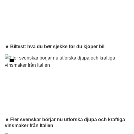
★ Biltest: hva du bør sjekke før du kjøper bil
★ Fler svenskar börjar nu utforska djupa och kraftiga
vinsmaker från Italien