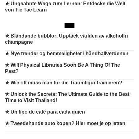
★ Ungeahnte Wege zum Lernen: Entdecke die Welt
von Tic Tac Learn
★
Bländande bubblor: Upptäck världen av alkoholfri
champagne
★
Nye trender og hemmeligheter i håndballverdenen
★
Will Physical Libraries Soon Be A Thing Of The
Past?
★
Wie oft muss man für die Traumfigur trainieren?
★
Unlock the Secrets: The Ultimate Guide to the Best
Time to Visit Thailand!
★
Un tipo de café para cada quien
★
Tweedehands auto kopen? Hier moet je op letten