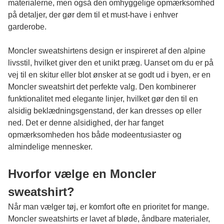
materialerne, men også den omhyggelige opmærksomhed
på detaljer, der gør dem til et must-have i enhver
garderobe.
Moncler sweatshirtens design er inspireret af den alpine
livsstil, hvilket giver den et unikt præg. Uanset om du er på
vej til en skitur eller blot ønsker at se godt ud i byen, er en
Moncler sweatshirt det perfekte valg. Den kombinerer
funktionalitet med elegante linjer, hvilket gør den til en
alsidig beklædningsgenstand, der kan dresses op eller
ned. Det er denne alsidighed, der har fanget
opmærksomheden hos både modeentusiaster og
almindelige mennesker.
Hvorfor vælge en Moncler
sweatshirt?
Når man vælger tøj, er komfort ofte en prioritet for mange.
Moncler sweatshirts er lavet af bløde, åndbare materialer,