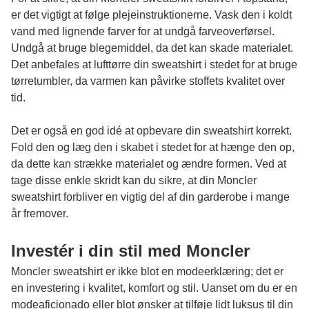
er det vigtigt at følge plejeinstruktionerne. Vask den i koldt
vand med lignende farver for at undgå farveoverførsel.
Undgå at bruge blegemiddel, da det kan skade materialet.
Det anbefales at lufttørre din sweatshirt i stedet for at bruge
tørretumbler, da varmen kan påvirke stoffets kvalitet over
tid.
Det er også en god idé at opbevare din sweatshirt korrekt.
Fold den og læg den i skabet i stedet for at hænge den op,
da dette kan strække materialet og ændre formen. Ved at
tage disse enkle skridt kan du sikre, at din Moncler
sweatshirt forbliver en vigtig del af din garderobe i mange
år fremover.
Investér i din stil med Moncler
Moncler sweatshirt er ikke blot en modeerklæring; det er
en investering i kvalitet, komfort og stil. Uanset om du er en
modeaficionado eller blot ønsker at tilføje lidt luksus til din