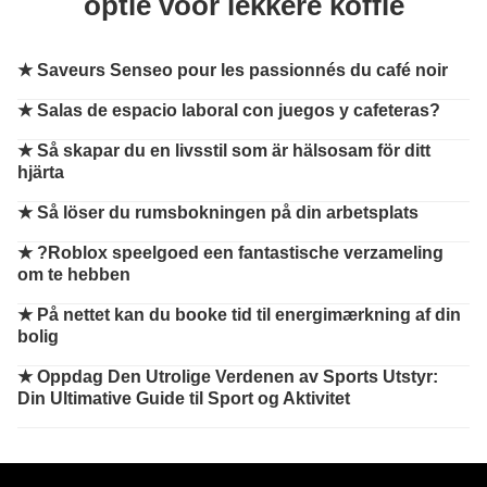
optie voor lekkere koffie
★
Saveurs Senseo pour les passionnés du café noir
★
Salas de espacio laboral con juegos y cafeteras?
★
Så skapar du en livsstil som är hälsosam för ditt
hjärta
★
Så löser du rumsbokningen på din arbetsplats
★
?Roblox speelgoed een fantastische verzameling
om te hebben
★
På nettet kan du booke tid til energimærkning af din
bolig
★
Oppdag Den Utrolige Verdenen av Sports Utstyr:
Din Ultimative Guide til Sport og Aktivitet