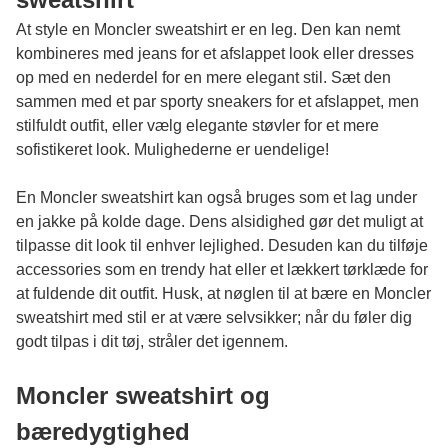
At style en Moncler sweatshirt er en leg. Den kan nemt
kombineres med jeans for et afslappet look eller dresses
op med en nederdel for en mere elegant stil. Sæt den
sammen med et par sporty sneakers for et afslappet, men
stilfuldt outfit, eller vælg elegante støvler for et mere
sofistikeret look. Mulighederne er uendelige!
En Moncler sweatshirt kan også bruges som et lag under
en jakke på kolde dage. Dens alsidighed gør det muligt at
tilpasse dit look til enhver lejlighed. Desuden kan du tilføje
accessories som en trendy hat eller et lækkert tørklæde for
at fuldende dit outfit. Husk, at nøglen til at bære en Moncler
sweatshirt med stil er at være selvsikker; når du føler dig
godt tilpas i dit tøj, stråler det igennem.
Moncler sweatshirt og
bæredygtighed