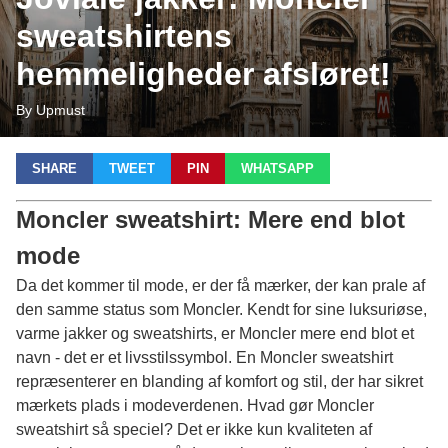
sweatshirtens
hemmeligheder afsløret!
By Upmust
SHARE
TWEET
PIN
WHATSAPP
Moncler sweatshirt: Mere end blot
mode
Da det kommer til mode, er der få mærker, der kan prale af
den samme status som Moncler. Kendt for sine luksuriøse,
varme jakker og sweatshirts, er Moncler mere end blot et
navn - det er et livsstilssymbol. En Moncler sweatshirt
repræsenterer en blanding af komfort og stil, der har sikret
mærkets plads i modeverdenen. Hvad gør Moncler
sweatshirt så speciel? Det er ikke kun kvaliteten af