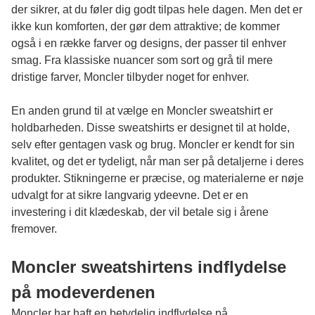
der sikrer, at du føler dig godt tilpas hele dagen. Men det er
ikke kun komforten, der gør dem attraktive; de kommer
også i en række farver og designs, der passer til enhver
smag. Fra klassiske nuancer som sort og grå til mere
dristige farver, Moncler tilbyder noget for enhver.
En anden grund til at vælge en Moncler sweatshirt er
holdbarheden. Disse sweatshirts er designet til at holde,
selv efter gentagen vask og brug. Moncler er kendt for sin
kvalitet, og det er tydeligt, når man ser på detaljerne i deres
produkter. Stikningerne er præcise, og materialerne er nøje
udvalgt for at sikre langvarig ydeevne. Det er en
investering i dit klædeskab, der vil betale sig i årene
fremover.
Moncler sweatshirtens indflydelse
på modeverdenen
Moncler har haft en betydelig indflydelse på