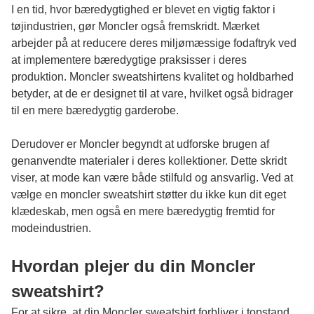
I en tid, hvor bæredygtighed er blevet en vigtig faktor i
tøjindustrien, gør Moncler også fremskridt. Mærket
arbejder på at reducere deres miljømæssige fodaftryk ved
at implementere bæredygtige praksisser i deres
produktion. Moncler sweatshirtens kvalitet og holdbarhed
betyder, at de er designet til at vare, hvilket også bidrager
til en mere bæredygtig garderobe.
Derudover er Moncler begyndt at udforske brugen af
genanvendte materialer i deres kollektioner. Dette skridt
viser, at mode kan være både stilfuld og ansvarlig. Ved at
vælge en
moncler sweatshirt
støtter du ikke kun dit eget
klædeskab, men også en mere bæredygtig fremtid for
modeindustrien.
Hvordan plejer du din Moncler
sweatshirt?
For at sikre, at din Moncler sweatshirt forbliver i topstand,