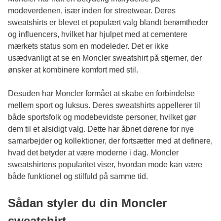
modeverdenen, især inden for streetwear. Deres
sweatshirts er blevet et populært valg blandt berømtheder
og influencers, hvilket har hjulpet med at cementere
mærkets status som en modeleder. Det er ikke
usædvanligt at se en Moncler sweatshirt på stjerner, der
ønsker at kombinere komfort med stil.
Desuden har Moncler formået at skabe en forbindelse
mellem sport og luksus. Deres sweatshirts appellerer til
både sportsfolk og modebevidste personer, hvilket gør
dem til et alsidigt valg. Dette har åbnet dørene for nye
samarbejder og kollektioner, der fortsætter med at definere,
hvad det betyder at være moderne i dag. Moncler
sweatshirtens popularitet viser, hvordan mode kan være
både funktionel og stilfuld på samme tid.
Sådan styler du din Moncler
sweatshirt