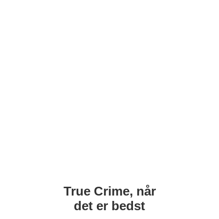
True Crime, når
det er bedst